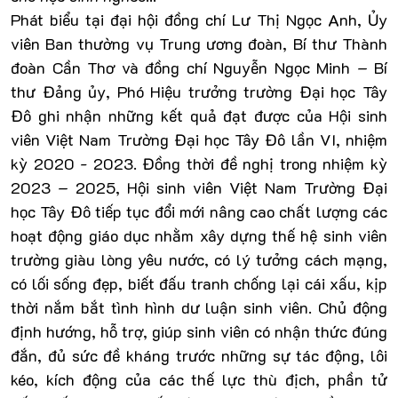
Phát biểu tại đại hội đồng chí Lư Thị Ngọc Anh, Ủy
viên Ban thường vụ Trung ương đoàn, Bí thư Thành
đoàn Cần Thơ và đồng chí Nguyễn Ngọc Minh – Bí
thư Đảng ủy, Phó Hiệu trưởng trường Đại học Tây
Đô ghi nhận những kết quả đạt được của Hội sinh
viên Việt Nam Trường Đại học Tây Đô lần VI, nhiệm
kỳ 2020 - 2023. Đồng thời đề nghị trong nhiệm kỳ
2023 – 2025, Hội sinh viên Việt Nam Trường Đại
học Tây Đô tiếp tục đổi mới nâng cao chất lượng các
hoạt động giáo dục nhằm xây dựng thế hệ sinh viên
trường giàu lòng yêu nước, có lý tưởng cách mạng,
có lối sống đẹp, biết đấu tranh chống lại cái xấu, kịp
thời nắm bắt tình hình dư luận sinh viên. Chủ động
định hướng, hỗ trợ, giúp sinh viên có nhận thức đúng
đắn, đủ sức đề kháng trước những sự tác động, lôi
kéo, kích động của các thế lực thù địch, phần tử