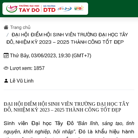
Trang chủ
ĐẠI HỘI ĐIỂM HỘI SINH VIÊN TRƯỜNG ĐẠI HỌC TÂY
ĐÔ, NHIỆM KỲ 2023 – 2025 THÀNH CÔNG TỐT ĐẸP
Thứ Bảy, 03/06/2023, 19:30 (GMT+7)
Lượt xem: 1857
Lê Vũ Linh
ĐẠI HỘI ĐIỂM HỘI SINH VIÊN TRƯỜNG ĐẠI HỌC TÂY
ĐÔ, NHIỆM KỲ 2023 – 2025 THÀNH CÔNG TỐT ĐẸP
Sinh viên Đại học Tây Đô
“Bản lĩnh, sáng tạo, tình
. Đó là khẩu hiệu hành
nguyện, khởi nghiệp, hội nhập”