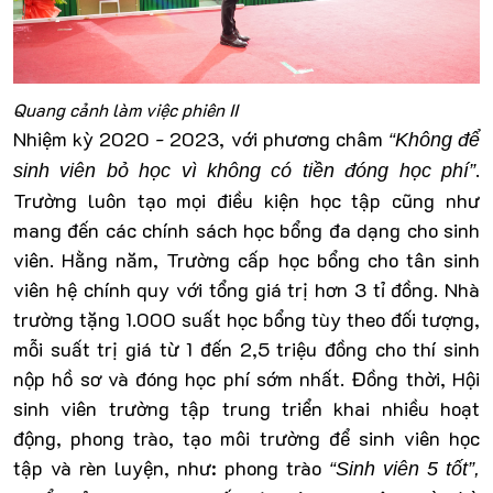
Quang cảnh làm việc phiên II
Nhiệm kỳ 2020 - 2023, với phương châm
“Không để
.
sinh viên bỏ học vì không có tiền đóng học phí”
Trường luôn tạo mọi điều kiện học tập cũng như
mang đến các chính sách học bổng đa dạng cho sinh
viên. Hằng năm, Trường cấp học bổng cho tân sinh
viên hệ chính quy với tổng giá trị hơn 3 tỉ đồng. Nhà
trường tặng 1.000 suất học bổng tùy theo đối tượng,
mỗi suất trị giá từ 1 đến 2,5 triệu đồng cho thí sinh
nộp hồ sơ và đóng học phí sớm nhất. Đồng thời, Hội
sinh viên trường tập trung triển khai nhiều hoạt
động, phong trào, tạo môi trường để sinh viên học
tập và rèn luyện, như: phong trào
“Sinh viên 5 tốt”,