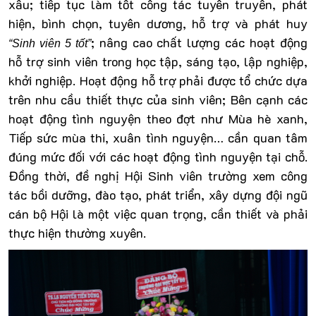
xấu; tiếp tục làm tốt công tác tuyên truyền, phát
hiện, bình chọn, tuyên dương, hỗ trợ và phát huy
; nâng cao chất lượng các hoạt động
“Sinh viên 5 tốt”
hỗ trợ sinh viên trong học tập, sáng tạo, lập nghiệp,
khởi nghiệp. Hoạt động hỗ trợ phải được tổ chức dựa
trên nhu cầu thiết thực của sinh viên; Bên cạnh các
hoạt động tình nguyện theo đợt như Mùa hè xanh,
Tiếp sức mùa thi, xuân tình nguyện… cần quan tâm
đúng mức đối với các hoạt động tình nguyện tại chỗ.
Đồng thời, đề nghị Hội Sinh viên trường xem công
tác bồi dưỡng, đào tạo, phát triển, xây dựng đội ngũ
cán bộ Hội là một việc quan trọng, cần thiết và phải
thực hiện thường xuyên.