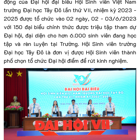
động của Đại hội đại biểu Hội Sinh viên Việt Nam
trường Đại học Tây Đô lần thứ VII, nhiệm kỳ 2023 -
2025 được tổ chức vào 02 ngày, 02 - 03/6/2023
với 150 đại biểu chính thức được triệu tập tham dự
Đại hội, đại diện cho hơn 6.000 sinh viên đang học
tập và rèn luyện tại Trường.
Hội Sinh viên trường
Đại học Tây Đô là đơn vị được Hội Sinh viên thành
phố chọn tổ chức Đại hội điểm để rút kinh nghiệm.