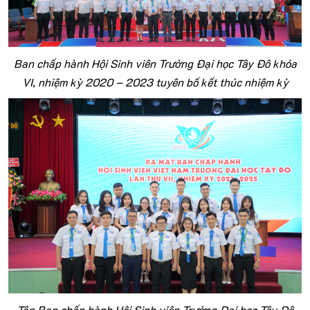
Ban chấp hành Hội Sinh viên Trường Đại học Tây Đô khóa
VI, nhiệm kỳ 2020 – 2023 tuyên bố kết thúc nhiệm kỳ
Tân Ban chấp hành Hội Sinh viên Trường Đại học Tây Đô