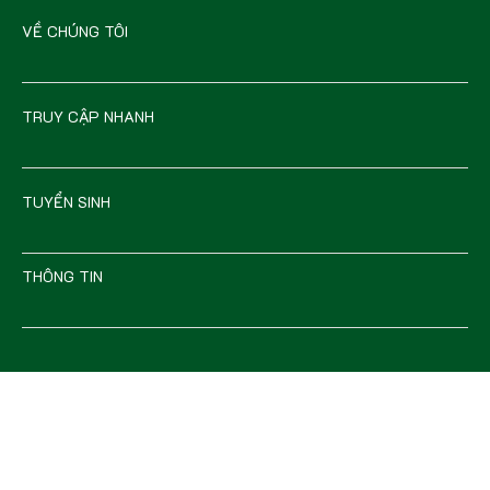
VỀ CHÚNG TÔI
TRUY CẬP NHANH
TUYỂN SINH
THÔNG TIN