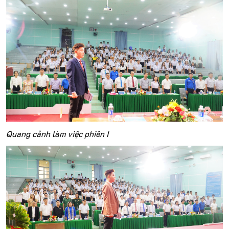
Quang cảnh làm việc phiên I