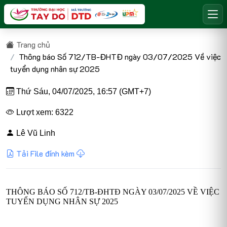
Trang chủ
Thông báo Số 712/TB-ĐHTĐ ngày 03/07/2025 Về việc
tuyển dụng nhân sự 2025
Thứ Sáu, 04/07/2025, 16:57 (GMT+7)
Lượt xem: 6322
Lê Vũ Linh
Tải File đính kèm
THÔNG BÁO SỐ 712/TB-ĐHTĐ NGÀY 03/07/2025 VỀ VIỆC
TUYỂN DỤNG NHÂN SỰ 2025