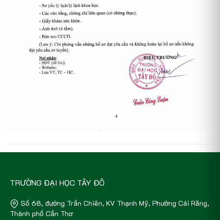
TRƯỜNG ĐẠI HỌC TÂY ĐÔ
Số 68, đường Trần Chiên, KV Thạnh Mỹ, Phường Cái Răng,
Thành phố Cần Thơ