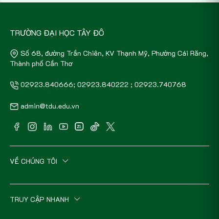
TRƯỜNG ĐẠI HỌC TÂY ĐÔ
Số 68, đường Trần Chiên, KV Thạnh Mỹ, Phường Cái Răng,
Thành phố Cần Thơ
02923.840666; 02923.840222 ; 02923.740768
admin@tdu.edu.vn
VỀ CHÚNG TÔI
TRUY CẬP NHANH