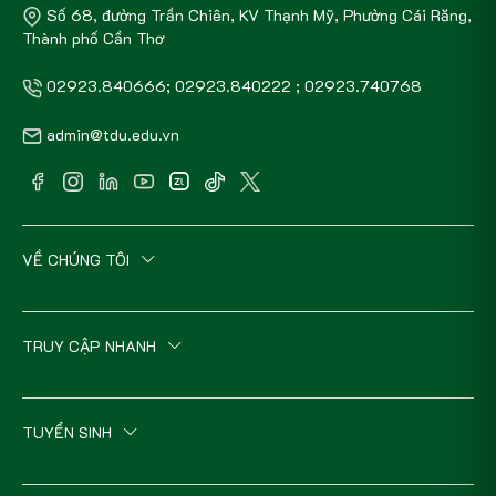
Số 68, đường Trần Chiên, KV Thạnh Mỹ, Phường Cái Răng,
Thành phố Cần Thơ
02923.840666; 02923.840222 ; 02923.740768
admin@tdu.edu.vn
VỀ CHÚNG TÔI
TRUY CẬP NHANH
TUYỂN SINH