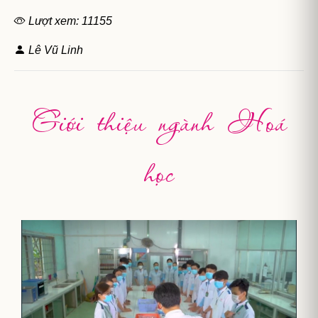
Lượt xem: 11155
Lê Vũ Linh
Giới thiệu ngành Hoá
học