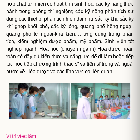
hợp chất tự nhiên có hoạt tính sinh học; các kỹ năng thực
hành trong phòng thí nghiệm; các kỹ năng phân tích sử
dụng các thiết bị phân tích hiện đại như sắc ký khí, sắc ký
khí ghép khối phổ, sắc ký lỏng, quang phổ hồng ngoại,
quang phổ tử ngoại-khả kiến,… ứng dụng trong phân
tích, kiểm nghiệm dược phẩm, mỹ phẩm. Sinh viên tốt
nghiệp ngành Hóa học (chuyên ngành) Hóa dược hoàn
toàn có đầy đủ kiến thức và năng lực để đi làm hoặc tiếp
tục học tiếp chương trình thạc sĩ và tiến sĩ trong và ngoài
nước về Hóa dược và các lĩnh vực có liên quan.
Vị trí việc làm