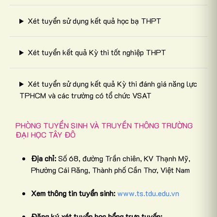
Xét tuyển sử dụng kết quả học bạ THPT
Xét tuyển kết quả Kỳ thi tốt nghiệp THPT
Xét tuyển sử dụng kết quả Kỳ thi đánh giá năng lực
TPHCM và các trường có tổ chức VSAT
PHÒNG TUYỂN SINH VÀ TRUYỀN THÔNG TRƯỜNG
ĐẠI HỌC TÂY ĐÔ
Địa chỉ:
Số 68, đường Trần chiên, KV Thạnh Mỹ,
Phường Cái Răng, Thành phố Cần Thơ, Việt Nam
Xem thông tin tuyển sinh:
www.ts.tdu.edu.vn
Đăng ký xét tuyển học bổng trực tuyến: