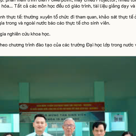
nh hóa… Tất cả các môn học đều có giáo trình, tài liệu giảng dạy và
nh thực tế: thường xuyên tổ chức đi tham quan, khảo sát thực tế 
ia trong và ngoài nước báo cáo thực tế cho sinh viên.
 gia nghiên cứu khoa học.
heo chương trình đào tạo của các trường Đại học lớp trong nước v