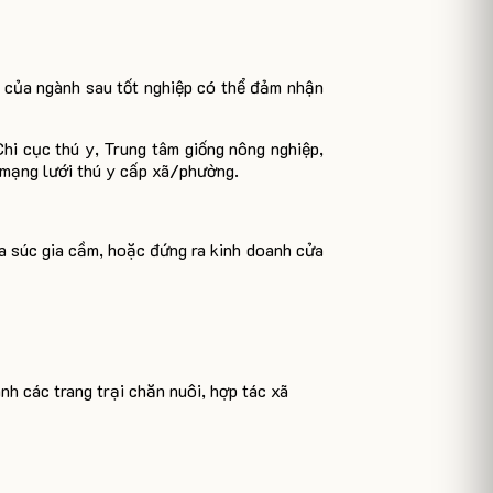
n của ngành sau tốt nghiệp có thể đảm nhận
i cục thú y, Trung tâm giống nông nghiệp,
 mạng lưới thú y cấp xã/phường.
ia súc gia cầm, hoặc đứng ra kinh doanh cửa
nh các trang trại chăn nuôi, hợp tác xã