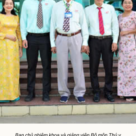
Ban chủ nhiệm khoa và giảng viên Bộ môn Thú y