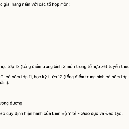
c gia
hàng năm với các tổ hợp môn:
ọc lớp 12 (tổng điểm trung bình 3 môn trong tổ hợp xét tuyển the
, cả năm lớp 11, học kỳ I lớp 12 (tổng điểm trung bình cả năm lớp 
năm).
tương đương
eo quy định hiện hành của Liên Bộ Y tế - Giáo dục và Đào tạo.