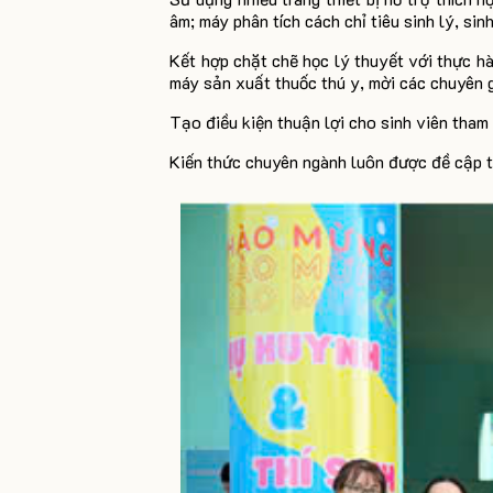
âm; máy phân tích cách chỉ tiêu sinh lý, si
Kết hợp chặt chẽ học lý thuyết với thực hà
máy sản xuất thuốc thú y, mời các chuyên g
Tạo điều kiện thuận lợi cho sinh viên tham
Kiến thức chuyên ngành luôn được đề cập t