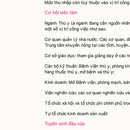
Mức thu nhập còn tùy thuộc vào vị trí công
Cơ hội việc làm
Ngành Thú y là ngành đang cần nguồn nhân 
một số vị trí công việc như sau:
Cơ quan quản lý nhà nước:
Các cơ quan, đ
Trung tâm khuyến nông tại các tỉnh, huyện
Cơ sở giáo dục:
tham gia giảng dạy ở các 
Cán bộ kỹ thuật:
Bệnh viện thú y, phòng k
hàng thuốc thú y, mở bệnh xá thú y;
Kinh doanh:
Mở Bệnh viện, phòng mạch, bán
Viện nghiên cứu:
các cơ quan nghiên cứu và
Tổ chức xã hội và tổ chức phi chính phủ
tro
Tự tổ chức kinh doanh sản xuất
Tuyển sinh đầu vào