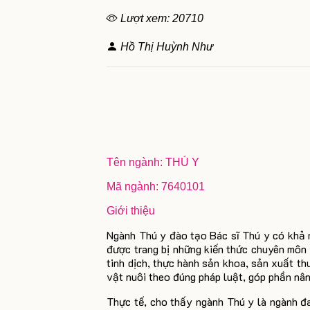
Lượt xem: 20710
Hồ Thị Huỳnh Như
Tên ngành: THÚ Y
Mã ngành: 7640101
Giới thiệu
Ngành Thú y đào tạo Bác sĩ Thú y có khả nă
được trang bị những kiến thức chuyên môn 
tinh dịch, thực hành sản khoa, sản xuất t
vật nuôi theo đúng pháp luật, góp phần nân
Thực tế, cho thấy ngành Thú y là ngành đa