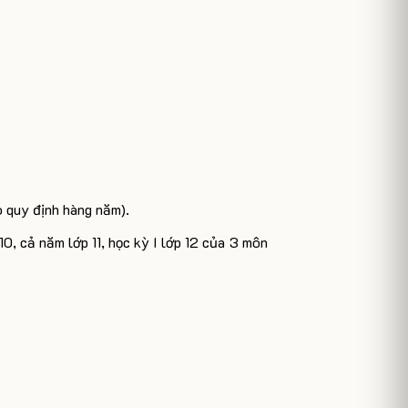
o quy định hàng năm).
10, cả năm lớp 11, học kỳ I lớp 12 của 3 môn