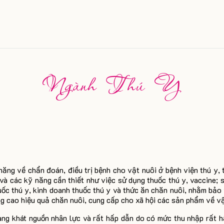
Ngành Thú Y
ng về chẩn đoán, điều trị bệnh cho vật nuôi ở bệnh viện thú y, t
và các kỹ năng cần thiết như việc sử dụng thuốc thú y, vaccine; s
huốc thú y, kinh doanh thuốc thú y và thức ăn chăn nuôi, nhằm bảo
g cao hiệu quả chăn nuôi, cung cấp cho xã hội các sản phẩm về vậ
ng khát nguồn nhân lực và rất hấp dẫn do có mức thu nhập rất hấp