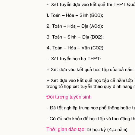
- Xét tuyển dựa vào kết quả thi THPT Quố
1. Toán – Hóa – Sinh (B00);
2. Toán – Hóa – Địa (A06);
3. Toán – Sinh – Địa (B02);
4. Toán – Hóa – Văn (C02)
- Xét tuyển học bạ THPT:
+ Xét dựa vào kết quả học tập của cả năm h
+ Xét dựa vào kết quả học tập cả năm lớp 10
trong tổ hợp xét tuyển theo quy định hàng 
Đối tượng tuyển sinh
- Đã tốt nghiệp trung học phổ thông hoặc 
- Có đủ sức khỏe để học tập và lao động th
13 học kỳ (4,5 năm)
Thời gian đào tạo: