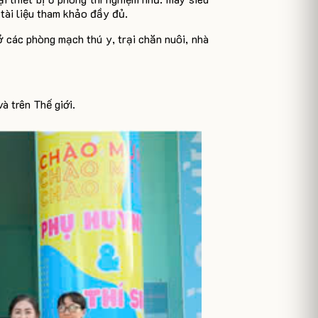
 tài liệu tham khảo đầy đủ.
ở các phòng mạch thú y, trại chăn nuôi, nhà
à trên Thế giới.