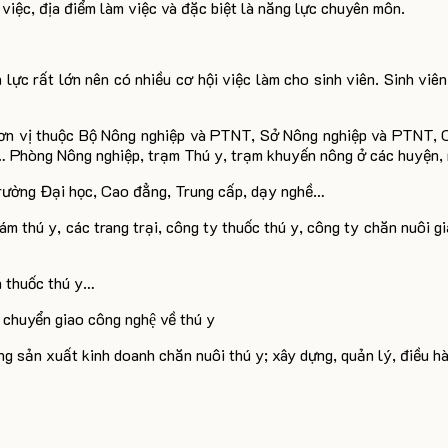
 việc, địa điểm làm việc và đặc biệt là năng lực chuyên môn.
lực rất lớn nên có nhiều cơ hội việc làm cho sinh viên. Sinh viê
ơn vị thuộc Bộ Nông nghiệp và PTNT, Sở Nông nghiệp và PTNT, Ch
… Phòng Nông nghiệp, trạm Thú y, trạm khuyến nông ở các huyện,
trường Đại học, Cao đẳng, Trung cấp, dạy nghề…
hám thú y,
các trang trại, công ty thuốc thú y, công ty chăn nuôi g
 thuốc thú y…
 chuyển giao công nghệ về thú y
ng sản xuất kinh doanh chăn nuôi thú y; xây dựng, quản lý, điều hà