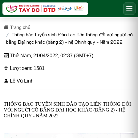
Trang chủ
Thông báo tuyển sinh Đào tạo liên thông đổi với người có
bằng Đại học khác (bằng 2) - hệ Chính quy - Năm 2022
Thứ Năm, 21/04/2022, 02:37 (GMT+7)
Lượt xem: 1581
Lê Vũ Linh
THÔNG BÁO TUYỂN SINH ĐÀO TẠO LIÊN THÔNG ĐỔI
VỚI NGƯỜI CÓ BẰNG ĐẠI HỌC KHÁC (BẰNG 2) - HỆ
CHÍNH QUY - NĂM 2022