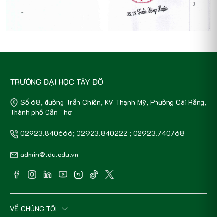
TRƯỜNG ĐẠI HỌC TÂY ĐÔ
Số 68, đường Trần Chiên, KV Thạnh Mỹ, Phường Cái Răng,
Thành phố Cần Thơ
02923.840666; 02923.840222 ; 02923.740768
admin@tdu.edu.vn
VỀ CHÚNG TÔI