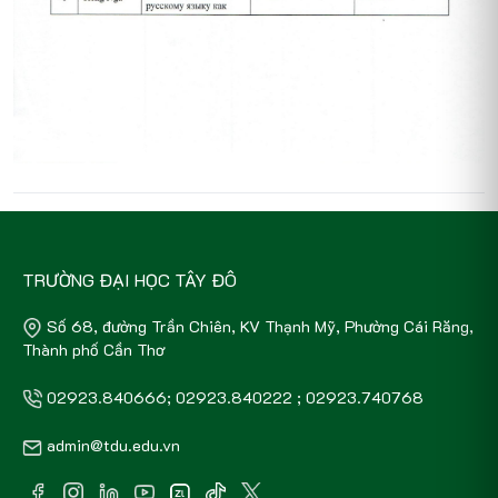
TRƯỜNG ĐẠI HỌC TÂY ĐÔ
Số 68, đường Trần Chiên, KV Thạnh Mỹ, Phường Cái Răng,
Thành phố Cần Thơ
02923.840666; 02923.840222 ; 02923.740768
admin@tdu.edu.vn