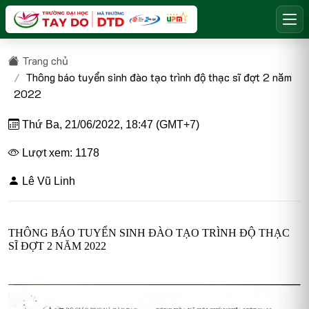
Trang chủ
Thông báo tuyển sinh đào tạo trình độ thạc sĩ đợt 2 năm
2022
Thứ Ba, 21/06/2022, 18:47 (GMT+7)
Lượt xem: 1178
Lê Vũ Linh
THÔNG BÁO TUYỂN SINH ĐÀO TẠO TRÌNH ĐỘ THẠC
SĨ ĐỢT 2 NĂM 2022