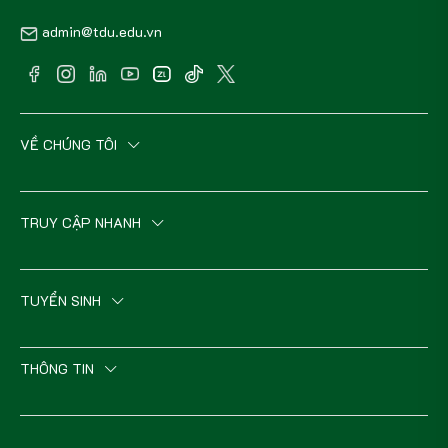
admin@tdu.edu.vn
VỀ CHÚNG TÔI
TRUY CẬP NHANH
TUYỂN SINH
THÔNG TIN