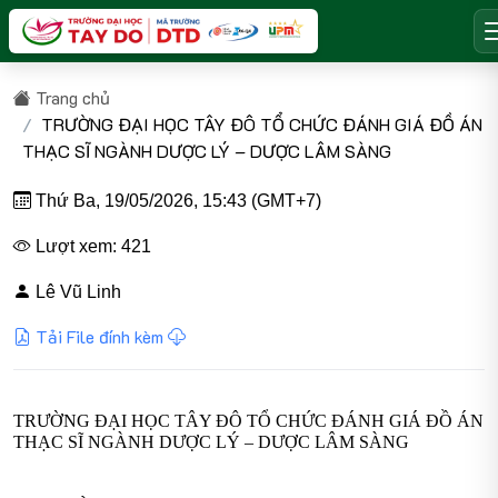
Trang chủ
TRƯỜNG ĐẠI HỌC TÂY ĐÔ TỔ CHỨC ĐÁNH GIÁ ĐỒ ÁN
THẠC SĨ NGÀNH DƯỢC LÝ – DƯỢC LÂM SÀNG
Thứ Ba, 19/05/2026, 15:43 (GMT+7)
Lượt xem: 421
Lê Vũ Linh
Tải File đính kèm
TRƯỜNG ĐẠI HỌC TÂY ĐÔ TỔ CHỨC ĐÁNH GIÁ ĐỒ ÁN
THẠC SĨ NGÀNH DƯỢC LÝ – DƯỢC LÂM SÀNG