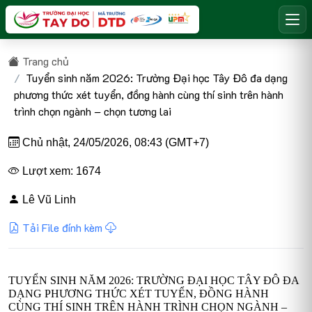
Trang chủ
Tuyển sinh năm 2026: Trường Đại học Tây Đô đa dạng
phương thức xét tuyển, đồng hành cùng thí sinh trên hành
trình chọn ngành – chọn tương lai
Chủ nhật, 24/05/2026, 08:43 (GMT+7)
Lượt xem: 1674
Lê Vũ Linh
Tải File đính kèm
TUYỂN SINH NĂM 2026: TRƯỜNG ĐẠI HỌC TÂY ĐÔ ĐA
DẠNG PHƯƠNG THỨC XÉT TUYỂN, ĐỒNG HÀNH
CÙNG THÍ SINH TRÊN HÀNH TRÌNH CHỌN NGÀNH –