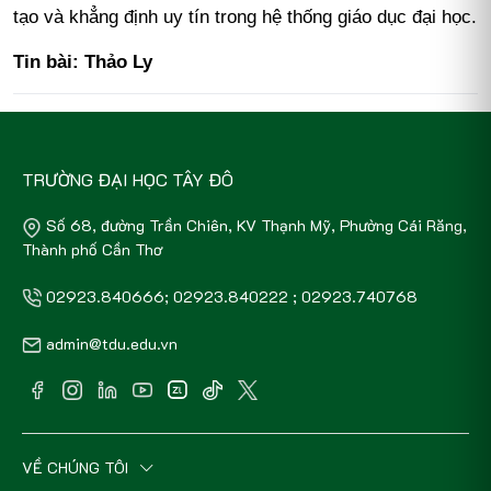
tạo và khẳng định uy tín trong hệ thống giáo dục đại học.
Tin bài: Thảo Ly
TRƯỜNG ĐẠI HỌC TÂY ĐÔ
Số 68, đường Trần Chiên, KV Thạnh Mỹ, Phường Cái Răng,
Thành phố Cần Thơ
02923.840666; 02923.840222 ; 02923.740768
admin@tdu.edu.vn
VỀ CHÚNG TÔI