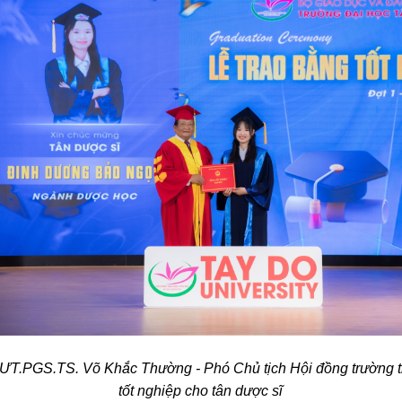
T.PGS.TS. Võ Khắc Thường - Phó Chủ tịch Hội đồng trường t
tốt nghiệp cho tân dược sĩ