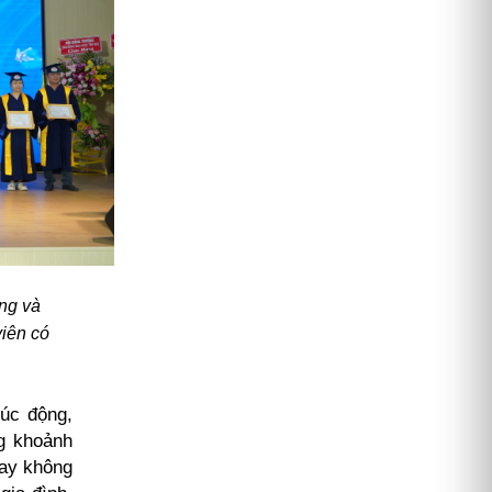
ng và
viên có
úc động,
g khoảnh
nay không