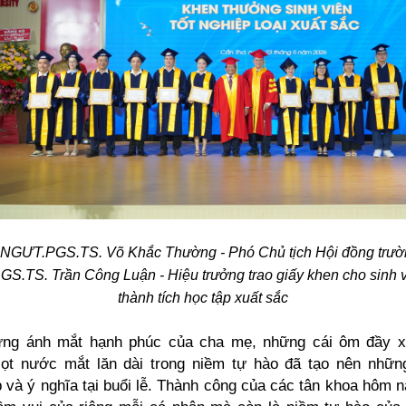
NGƯT.PGS.TS. Võ Khắc Thường - Phó Chủ tịch Hội đồng trườ
S.TS. Trần Công Luận - Hiệu trưởng trao giấy khen cho sinh 
thành tích học tập xuất sắc
ng ánh mắt hạnh phúc của cha mẹ, những cái ôm đầy x
iọt nước mắt lăn dài trong niềm tự hào đã tạo nên nhữn
 và ý nghĩa tại buổi lễ. Thành công của các tân khoa hôm 