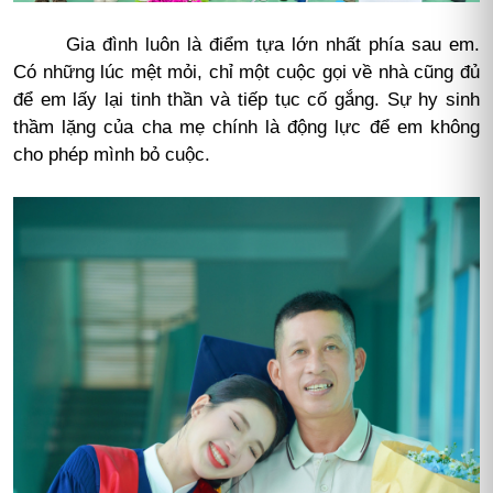
Gia đình luôn là điểm tựa lớn nhất phía sau em.
Có những lúc mệt mỏi, chỉ một cuộc gọi về nhà cũng đủ
để em lấy lại tinh thần và tiếp tục cố gắng. Sự hy sinh
thầm lặng của cha mẹ chính là động lực để em không
cho phép mình bỏ cuộc.