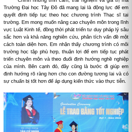
Trường Đại học Tây Đô đã mang lại là động lực để em
quyết định tiếp tục theo học chương trình Thạc sĩ tại
trường. Em mong muốn nâng cao chuyên môn trong lĩnh
vực Luật Kinh tế, đồng thời phát triển tư duy pháp lý sâu
sắc hơn và khả năng nghiên cứu, phân tích vấn đề một
cách toàn diện hơn. Em nhận thấy chương trình có môi
trường học tập phù hợp, thuận lợi để em tiếp tục phát
triển chuyên môn và theo đuổi định hướng nghề nghiệp
của mình. Bên cạnh đó, đây cũng là bước đi giúp em
định hướng rõ ràng hơn cho con đường tương lai và có
sự chuẩn bị tốt hơn để áp dụng kiến thức vào thực tiễn.