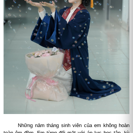
Những năm tháng sinh viên của em không hoàn
toàn êm đềm. Em từng đối mặt với áp lực học tập, kỳ