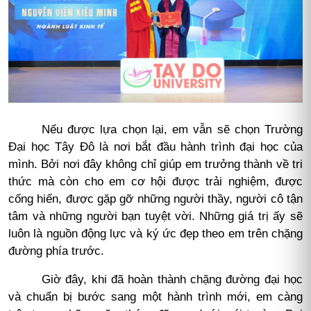
Nếu được lựa chọn lại, em vẫn sẽ chọn Trường
Đại học Tây Đô là nơi bắt đầu hành trình đại học của
mình. Bởi nơi đây không chỉ giúp em trưởng thành về tri
thức mà còn cho em cơ hội được trải nghiệm, được
cống hiến, được gặp gỡ những người thầy, người cô tận
tâm và những người bạn tuyệt vời
.
Những giá trị ấy sẽ
luôn là nguồn động lực và ký ức đẹp theo em trên chặng
đường phía trước.
Giờ đây, khi đã hoàn thành chặng đường đại học
và chuẩn bị bước sang một hành trình mới, em càng