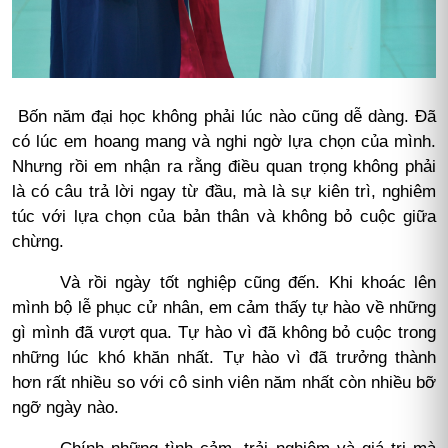
Bốn năm đại học không phải lúc nào cũng dễ dàng. Đã
có lúc em hoang mang và nghi ngờ lựa chọn của mình.
Nhưng rồi em nhận ra rằng điều quan trọng không phải
là có câu trả lời ngay từ đầu, mà là sự kiên trì, nghiêm
túc với lựa chọn của bản thân và không bỏ cuộc giữa
chừng.
Và rồi ngày tốt nghiệp cũng đến. Khi khoác lên
mình bộ lễ phục cử nhân, em cảm thấy tự hào về những
gì mình đã vượt qua. Tự hào vì đã không bỏ cuộc trong
những lúc khó khăn nhất. Tự hào vì đã trưởng thành
hơn rất nhiều so với cô sinh viên năm nhất còn nhiều bỡ
ngỡ ngày nào.
Chính những tình cảm, trải nghiệm và giá trị mà