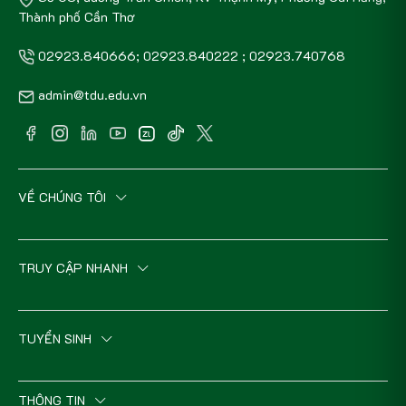
Thành phố Cần Thơ
02923.840666; 02923.840222 ; 02923.740768
admin@tdu.edu.vn
VỀ CHÚNG TÔI
TRUY CẬP NHANH
TUYỂN SINH
THÔNG TIN