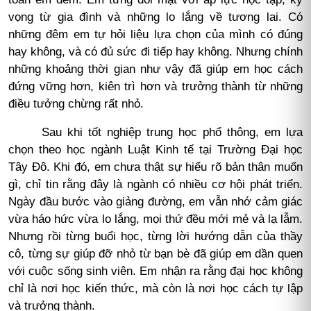
vọng từ gia đình và những lo lắng về tương lai. Có
những đêm em tự hỏi liệu lựa chọn của mình có đúng
hay không, và có đủ sức đi tiếp hay không. Nhưng chính
những khoảng thời gian như vậy đã giúp em học cách
đứng vững hơn, kiên trì hơn và trưởng thành từ những
điều tưởng chừng rất nhỏ.
Sau khi tốt nghiệp trung học phổ thông, em lựa
chọn theo học ngành Luật Kinh tế tại Trường Đại học
Tây Đô. Khi đó, em chưa thật sự hiểu rõ bản thân muốn
gì, chỉ tin rằng đây là ngành có nhiều cơ hội phát triển.
Ngày đầu bước vào giảng đường, em vẫn nhớ cảm giác
vừa háo hức vừa lo lắng, mọi thứ đều mới mẻ và lạ lẫm.
Nhưng rồi từng buổi học, từng lời hướng dẫn của thầy
cô, từng sự giúp đỡ nhỏ từ bạn bè đã giúp em dần quen
với cuộc sống sinh viên. Em nhận ra rằng đại học không
chỉ là nơi học kiến thức, mà còn là nơi học cách tự lập
và trưởng thành.