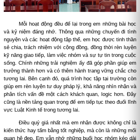
Mỗi hoạt động đều để lại trong em những bài học
và kỷ niệm đáng nhớ. Thông qua những chuyến đi tình
nguyện và các hoạt động tập thể, em học được tinh thần
sẻ chia, trách nhiệm với cộng đồng, đồng thời rèn luyện
kỹ năng giao tiếp, làm việc nhóm và sự tự tin trong cuộc
sống. Chính những trải nghiệm ấy đã góp phần giúp em
trưởng thành hơn và có thêm hành trang vững chắc cho
tương lai.
Bên cạnh đó, quá trình học tập tại trường còn
giúp em rèn luyện tư duy pháp lý, khả năng nhìn nhận và
phân tích vấn đề một cách khách quan, logic hơn. Đây
cũng là nền tảng quan trọng để em tiếp tục theo đuổi lĩnh
vực Luật Kinh tế trong tương lai.
Điều quý giá nhất mà em nhận được không chỉ là
kiến thức hay tấm bằng tốt nghiệp, mà còn là những mối
quan hệ đẹp. Em vẫn nhớ những buổi học nhóm kéo dài