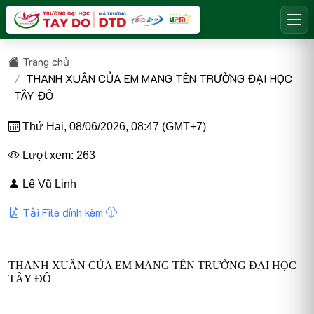
Trang chủ
THANH XUÂN CỦA EM MANG TÊN TRƯỜNG ĐẠI HỌC
TÂY ĐÔ
Thứ Hai, 08/06/2026, 08:47 (GMT+7)
Lượt xem: 263
Lê Vũ Linh
Tải File đính kèm
THANH XUÂN CỦA EM MANG TÊN TRƯỜNG ĐẠI HỌC
TÂY ĐÔ