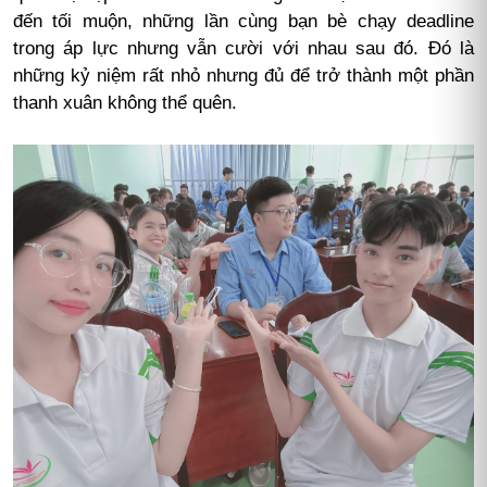
đến tối muộn, những lần cùng bạn bè chạy deadline
trong áp lực nhưng vẫn cười với nhau sau đó. Đó là
những kỷ niệm rất nhỏ nhưng đủ để trở thành một phần
thanh xuân không thể quên.