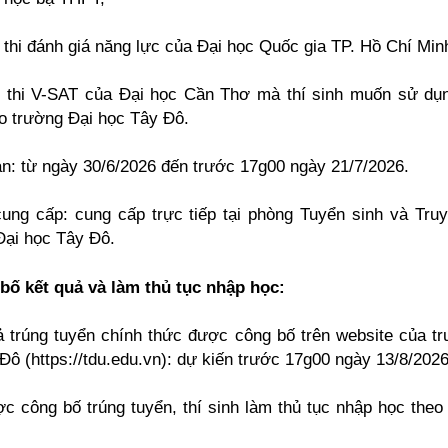
 thi đánh giá năng lực của Đại học Quốc gia TP. Hồ Chí Min
 thi V-SAT của Đại học Cần Thơ mà thí sinh muốn sử dụ
o trường Đại học Tây Đô.
ạn: từ ngày 30/6/2026 đến trước 17g00 ngày 21/7/2026.
ung cấp: cung cấp trực tiếp tại phòng Tuyển sinh và Tru
ại học Tây Đô.
bố kết quả và làm thủ tục nhập học:
ả trúng tuyển chính thức được công bố trên website của t
Đô (https://tdu.edu.vn): dự kiến trước 17g00 ngày 13/8/2026
ợc công bố trúng tuyển, thí sinh làm thủ tục nhập học theo 