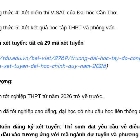
 thức 4: Xét điểm thi V-SAT của Đại học Cần Thơ.
 thức 5: Xét kết quả học tập THPT và phỏng vấn.
 xét tuyển: tất cả 29 mã xét tuyển
//tdu.edu.vn/bai-viet/2769/truong-dai-hoc-tay-do-con
-xet-tuyen-dai-hoc-chinh-quy-nam-2026
)
ượng:
nh tốt nghiệp THPT từ năm 2026 trở về trước.
nh đã tốt nghiệp cao đẳng, đại học có nhu cầu học liên thông 
 kiện đăng ký xét tuyển: Thí sinh đạt yêu cầu về điều
đầu vào tương ứng với mã ngành dự tuyển và phương 