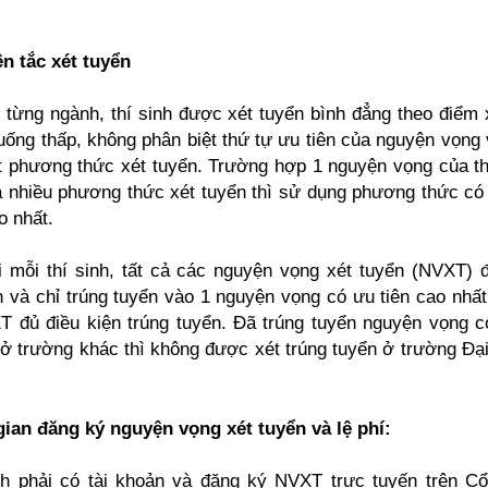
n tắc xét tuyển
i từng ngành, thí sinh được xét tuyển bình đẳng theo điểm 
uống thấp, không phân biệt thứ tự ưu tiên của nguyện vọng
t phương thức xét tuyển. Trường hợp 1 nguyện vọng của th
 nhiều phương thức xét tuyển thì sử dụng phương thức có
o nhất.
i mỗi thí sinh, tất cả các nguyện vọng xét tuyển (NVXT)
n và chỉ trúng tuyển vào 1 nguyện vọng có ưu tiên cao nhất
 đủ điều kiện trúng tuyển. Đã trúng tuyển nguyện vọng c
ở trường khác thì không được xét trúng tuyển ở trường Đạ
gian đăng ký nguyện vọng xét tuyển và lệ phí:
nh phải có tài khoản và đăng ký NVXT trực tuyến trên C