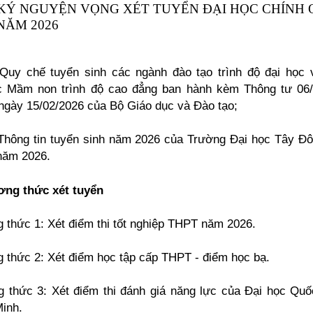
KÝ NGUYỆN VỌNG XÉT TUYỂN ĐẠI HỌC CHÍNH 
NĂM 2026
Quy chế tuyển sinh các ngành đào tạo trình độ đại học 
c Mầm non trình độ cao đẳng ban hành kèm Thông tư 06/
ày 15/02/2026 của Bộ Giáo dục và Đào tạo;
hông tin tuyển sinh năm 2026 của Trường Đại học Tây Đ
năm 2026.
ng thức xét tuyển
 thức 1: Xét điểm thi tốt nghiệp THPT năm 2026.
 thức 2: Xét điểm học tập cấp THPT - điểm học bạ.
 thức 3: Xét điểm thi đánh giá năng lực của Đại học Quố
inh.