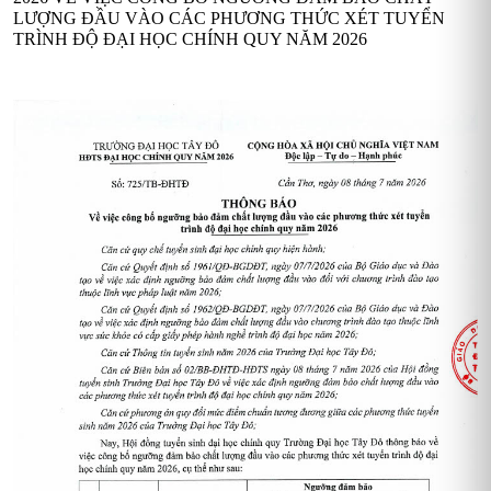
LƯỢNG ĐẦU VÀO CÁC PHƯƠNG THỨC XÉT TUYỂN
TRÌNH ĐỘ ĐẠI HỌC CHÍNH QUY NĂM 2026