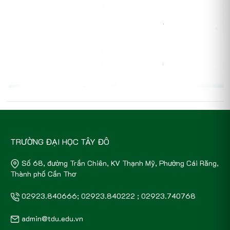
TRƯỜNG ĐẠI HỌC TÂY ĐÔ
Số 68, đường Trần Chiên, KV Thạnh Mỹ, Phường Cái Răng,
Thành phố Cần Thơ
02923.840666; 02923.840222 ; 02923.740768
admin@tdu.edu.vn