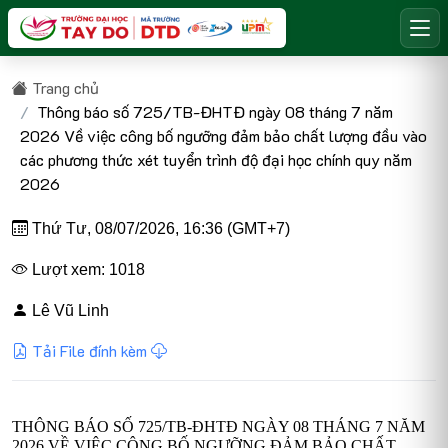
Trang chủ
Thông báo số 725/TB-ĐHTĐ ngày 08 tháng 7 năm
2026 Về việc công bố ngưỡng đảm bảo chất lượng đầu vào
các phương thức xét tuyển trình độ đại học chính quy năm
2026
Thứ Tư, 08/07/2026, 16:36 (GMT+7)
Lượt xem: 1018
Lê Vũ Linh
Tải File đính kèm
THÔNG BÁO SỐ 725/TB-ĐHTĐ NGÀY 08 THÁNG 7 NĂM
2026 VỀ VIỆC CÔNG BỐ NGƯỠNG ĐẢM BẢO CHẤT