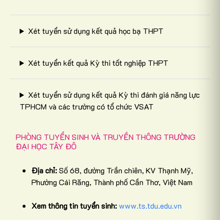
Xét tuyển sử dụng kết quả học bạ THPT
Xét tuyển kết quả Kỳ thi tốt nghiệp THPT
Xét tuyển sử dụng kết quả Kỳ thi đánh giá năng lực
TPHCM và các trường có tổ chức VSAT
PHÒNG TUYỂN SINH VÀ TRUYỀN THÔNG TRƯỜNG
ĐẠI HỌC TÂY ĐÔ
Địa chỉ:
Số 68, đường Trần chiên, KV Thạnh Mỹ,
Phường Cái Răng, Thành phố Cần Thơ, Việt Nam
Xem thông tin tuyển sinh:
www.ts.tdu.edu.vn