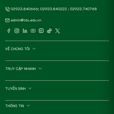
02923.840666; 02923.840222 ; 02923.740768
admin@tdu.edu.vn
VỀ CHÚNG TÔI
TRUY CẬP NHANH
TUYỂN SINH
THÔNG TIN