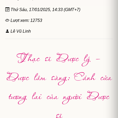
Thứ Sáu, 17/01/2025, 14:33 (GMT+7)
Lượt xem: 12753
Lê Vũ Linh
Thạc sĩ Dược lý –
Dược lâm sàng: Cánh cửa
tương lai của người Dược
sĩ