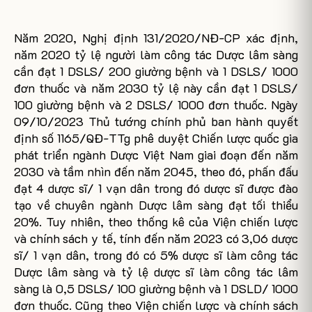
Năm 2020, Nghị định 131/2020/NĐ-CP xác định,
năm 2020 tỷ lệ người làm công tác Dược lâm sàng
cần đạt 1 DSLS/ 200 giường bệnh và 1 DSLS/ 1000
đơn thuốc và năm 2030 tỷ lệ này cần đạt 1 DSLS/
100 giường bệnh và 2 DSLS/ 1000 đơn thuốc. Ngày
09/10/2023 Thủ tướng chính phủ ban hành quyết
định số 1165/QĐ-TTg phê duyệt Chiến lược quốc gia
phát triển ngành Dược Việt Nam giai đoạn đến năm
2030 và tầm nhìn đến năm 2045, theo đó, phấn đấu
đạt 4 dược sĩ/ 1 vạn dân trong đó dược sĩ được đào
tạo về chuyên ngành Dược lâm sàng đạt tối thiểu
20%. Tuy nhiên, theo thống kê của Viện chiến lược
và chính sách y tế, tính đến năm 2023 có 3,06 dược
sĩ/ 1 vạn dân, trong đó có 5% dược sĩ làm công tác
Dược lâm sàng và tỷ lệ dược sĩ làm công tác lâm
sàng là 0,5 DSLS/ 100 giường bệnh và 1 DSLD/ 1000
đơn thuốc. Cũng theo Viện chiến lược và chính sách