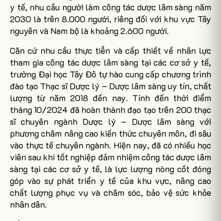
y tế, nhu cầu người làm công tác dược lâm sàng năm
2030 là trên 8.000 người, riêng đối với khu vực Tây
nguyên và Nam bộ là khoảng 2.600 người.
Căn cứ nhu cầu thực tiễn và cấp thiết về nhân lực
tham gia công tác dược lâm sàng tại các cơ sở y tế,
trường Đại học Tây Đô tự hào cung cấp chương trình
đào tạo Thạc sĩ Dược lý – Dược lâm sàng uy tín, chất
lượng từ năm 2018 đến nay. Tính đến thời điểm
tháng 10/2024 đã hoàn thành đạo tạo trên 200 thạc
sĩ chuyên ngành Dược lý – Dược lâm sàng với
phương châm nâng cao kiến thức chuyên môn, đi sâu
vào thực tế chuyên ngành. Hiện nay, đã có nhiều học
viên sau khi tốt nghiệp đảm nhiệm công tác dược lâm
sàng tại các cơ sở y tế, là lực lượng nòng cốt đóng
góp vào sự phát triển y tế của khu vực, nâng cao
chất lượng phục vụ và chăm sóc, bảo vệ sức khỏe
nhân dân.