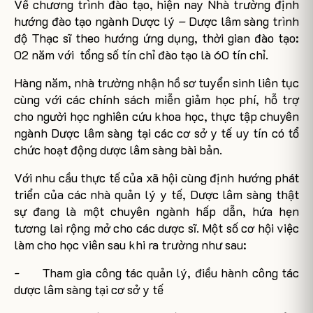
Về chương trình đào tạo, hiện nay Nhà trường định
hướng đào tạo ngành Dược lý – Dược lâm sàng trình
độ Thạc sĩ theo hướng ứng dụng, thời gian đào tạo:
02 năm với
tổng số tín chỉ đào tạo là 60 tín chỉ.
Hàng năm, nhà trường nhận hồ sơ tuyển sinh liên tục
cùng với các chính sách miễn giảm học phí, hỗ trợ
cho người học nghiên cứu khoa học, thực tập chuyên
ngành Dược lâm sàng tại các cơ sở y tế uy tín có tổ
chức hoạt động dược lâm sàng bài bản.
Với nhu cầu thực tế của xã hội cùng định hướng phát
triển của các nhà quản lý y tế, Dược lâm sàng thật
sự đang là một chuyên ngành hấp dẫn, hứa hẹn
tương lai rộng mở cho các dược sĩ. Một số cơ hội việc
làm cho học viên sau khi ra trường như sau:
-
Tham gia công tác quản lý, điều hành công tác
dược lâm sàng tại cơ sở y tế